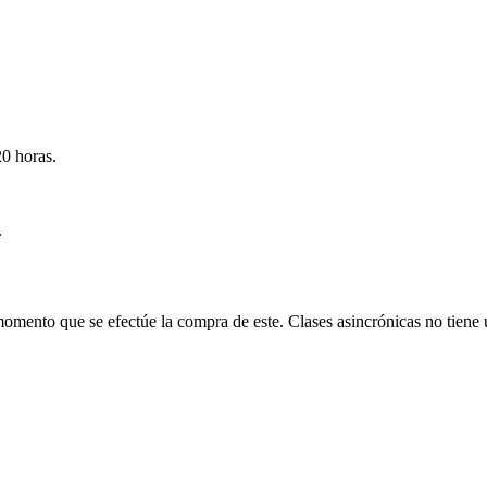
20 horas.
.
momento que se efectúe la compra de este. Clases asincrónicas no tiene un