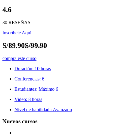
4.6
30 RESEÑAS
Inscríbete Aquí
S/89.90
S/99.90
compra este curso
Duración:
10 horas
Conferencias:
6
Estudiantes:
Máximo 6
Video:
8 horas
Nivel de habilidad::
Avanzado
Nuevos cursos