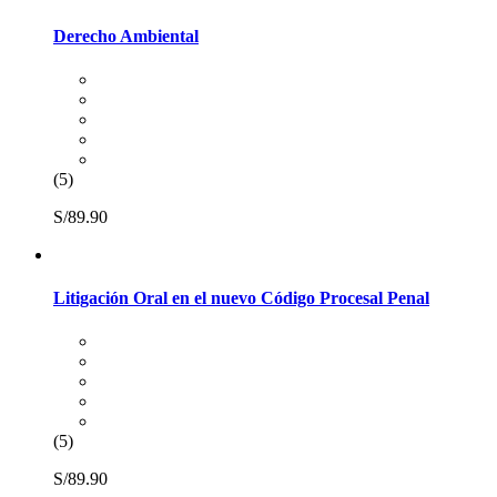
Derecho Ambiental
(5)
S/89.90
Litigación Oral en el nuevo Código Procesal Penal
(5)
S/89.90