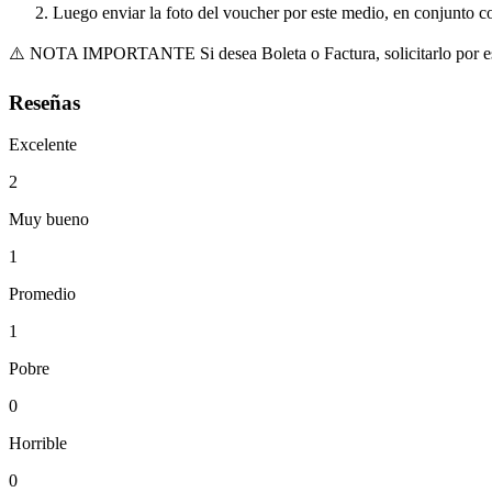
Luego enviar la foto del voucher por este medio, en conjunto co
⚠️ NOTA IMPORTANTE Si desea Boleta o Factura, solicitarlo por este
Reseñas
Excelente
2
Muy bueno
1
Promedio
1
Pobre
0
Horrible
0