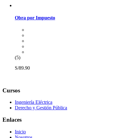
Obra por Impuesto
(5)
S/89.90
Cursos
Ingeniería Eléctrica
Derecho y Gestión Pública
Enlaces
Inicio
Nosotros